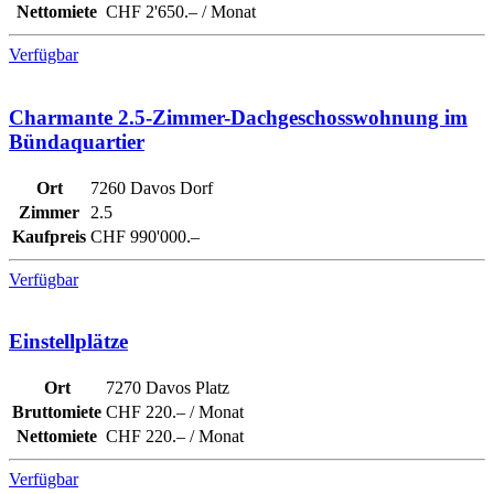
Nettomiete
CHF 2'650.– / Monat
Verfügbar
Charmante 2.5-Zimmer-Dachgeschosswohnung im
Bündaquartier
Ort
7260 Davos Dorf
Zimmer
2.5
Kaufpreis
CHF 990'000.–
Verfügbar
Einstellplätze
Ort
7270 Davos Platz
Bruttomiete
CHF 220.– / Monat
Nettomiete
CHF 220.– / Monat
Verfügbar