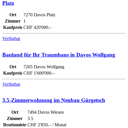
Platz
Ort
7270 Davos Platz
Zimmer
1
Kaufpreis
CHF 420'000.–
Verfügbar
Bauland für Ihr Traumhaus in Davos Wolfgang
Ort
7265 Davos Wolfgang
Kaufpreis
CHF 1'600'000.–
Verfügbar
3.5-Zimmerwohnung im Neubau Gürgetsch
Ort
7494 Davos Wiesen
Zimmer
3.5
Bruttomiete
CHF 2'850.– / Monat